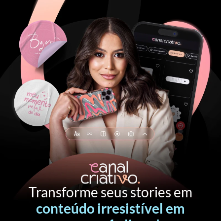
Transforme seus stories em
conteúdo irresistível em