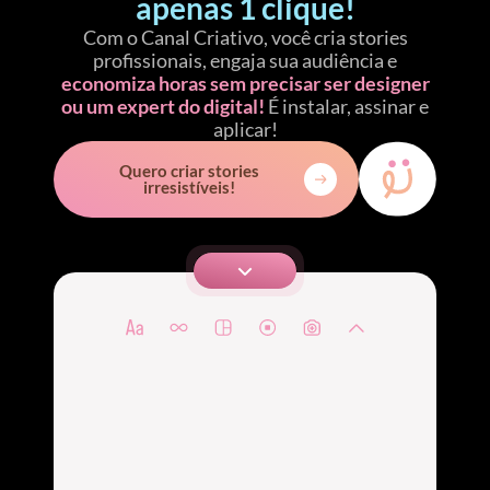
apenas 1 clique!
Com o Canal Criativo, você cria stories
profissionais, engaja sua audiência e
economiza horas sem precisar ser designer
ou um expert do digital!
É instalar, assinar e
aplicar!
Quero criar stories
irresistíveis!